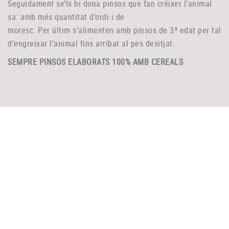
Seguidament se’ls hi dona pinsos que fan créixer l’animal
sa: amb més quantitat d’ordi i de
moresc. Per últim s’alimenten amb pinsos de 3ª edat per tal
d’engreixar l’animal fins arribar al pes desitjat.
SEMPRE PINSOS ELABORATS 100% AMB CEREALS