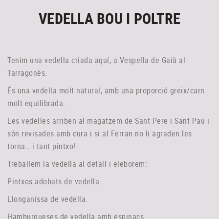
VEDELLA BOU I POLTRE
Tenim una vedella criada aquí, a Vespella de Gaià al
Tarragonès.
És una vedella molt natural, amb una proporció greix/carn
molt equilibrada.
Les vedelles arriben al magatzem de Sant Pere i Sant Pau i
són revisades amb cura i si al Ferran no li agraden les
torna… i tant pintxo!
Treballem la vedella al detall i eleborem:
Pintxos adobats de vedella.
Llonganissa de vedella.
Hamburgueses de vedella amb espinacs.