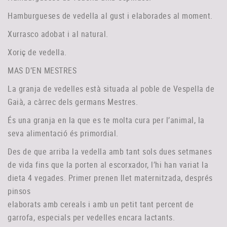
Hamburgueses de vedella al gust i elaborades al moment.
Xurrasco adobat i al natural.
Xoriç de vedella.
MAS D’EN MESTRES
La granja de vedelles està situada al poble de Vespella de
Gaià, a càrrec dels germans Mestres.
És una granja en la que es te molta cura per l’animal, la
seva alimentació és primordial.
Des de que arriba la vedella amb tant sols dues setmanes
de vida fins que la porten al escorxador, l’hi han variat la
dieta 4 vegades. Primer prenen llet maternitzada, després
pinsos
elaborats amb cereals i amb un petit tant percent de
garrofa, especials per vedelles encara lactants.