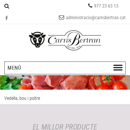
977 23 63 13
administracio@carnsbertran.cat
MENÚ
Vedella, bou i poltre
EL MILLOR PRODUCTE