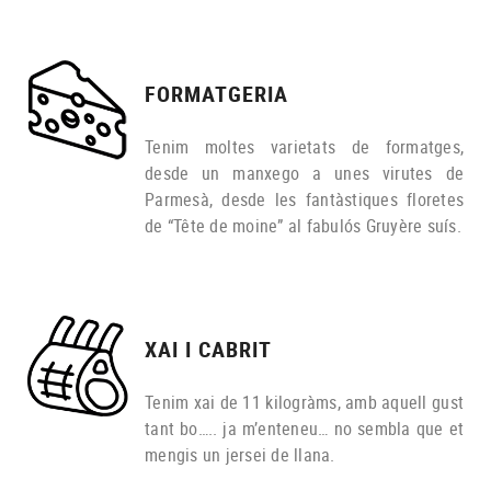
FORMATGERIA
Tenim moltes varietats de formatges,
desde un manxego a unes virutes de
Parmesà, desde les fantàstiques floretes
de “Tête de moine” al fabulós Gruyère suís.
XAI I CABRIT
Tenim xai de 11 kilogràms, amb aquell gust
tant bo….. ja m’enteneu… no sembla que et
mengis un jersei de llana.