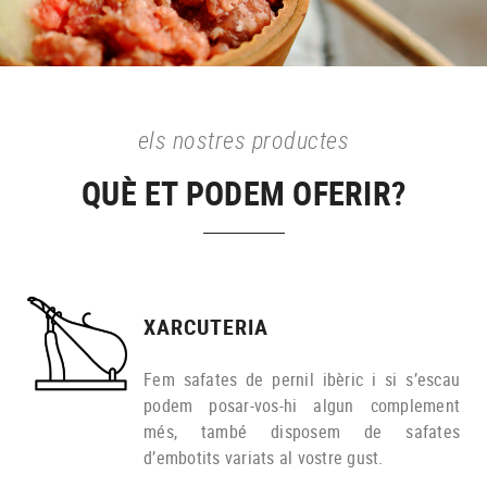
els nostres productes
QUÈ ET PODEM OFERIR?
XARCUTERIA
Fem safates de pernil ibèric i si s’escau
podem posar-vos-hi algun complement
més, també disposem de safates
d’embotits variats al vostre gust.