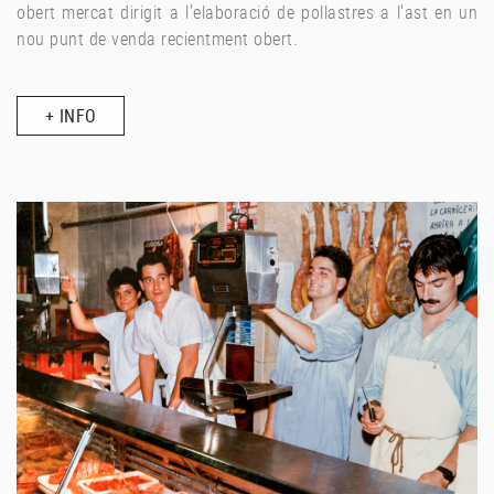
obert mercat dirigit a l'elaboració de pollastres a l'ast en un
nou punt de venda recientment obert.
+ INFO