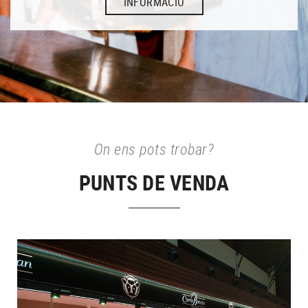
INFORMACIÓ
On ens pots trobar?
PUNTS DE VENDA