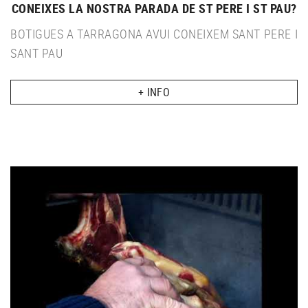
CONEIXES LA NOSTRA PARADA DE ST PERE I ST PAU?
BOTIGUES A TARRAGONA AVUI CONEIXEM SANT PERE I
SANT PAU
+ INFO