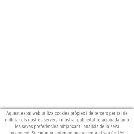
Aquest espai web utiliza cookies pròpies i de tercers per tal de
millorar els nostres serveis i mostrar publicitat relacionada amb
les seves preferències mitjançant l'anàlisis de la seva
navegació. Si continua, entenem que accepta el seu ús. Pot