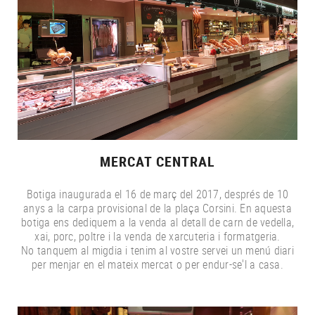
MERCAT CENTRAL
Botiga inaugurada el 16 de març del 2017, després de 10
anys a la carpa provisional de la plaça Corsini. En aquesta
botiga ens dediquem a la venda al detall de carn de vedella,
xai, porc, poltre i la venda de xarcuteria i formatgeria.
No tanquem al migdia i tenim al vostre servei un menú diari
per menjar en el mateix mercat o per endur-se'l a casa.