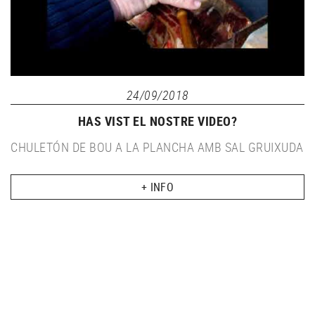
24/09/2018
HAS VIST EL NOSTRE VIDEO?
CHULETÓN DE BOU A LA PLANCHA AMB SAL GRUIXUDA
+ INFO