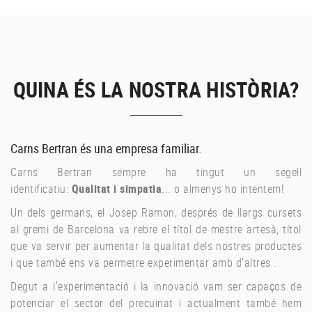
QUINA ÉS LA NOSTRA HISTÒRIA?
Carns Bertran és una empresa familiar.
Carns Bertran sempre ha tingut un segell
identificatiu:
Qualitat i simpatia
... o almenys ho intentem!
Un dels germans, el Josep Ramon, després de llargs cursets
al gremi de Barcelona va rebre el títol de mestre artesà; títol
que va servir per aumentar la qualitat dels nostres productes
i que també ens va permetre experimentar amb d'altres .
Degut a l'experimentació i la innovació vam ser capaços de
potenciar el sector del precuinat i actualment també hem