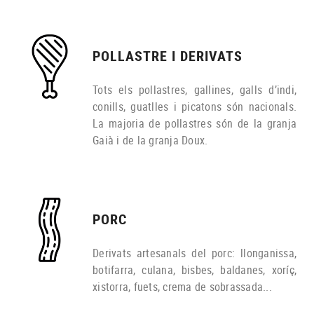
POLLASTRE I DERIVATS
Tots els pollastres, gallines, galls d’indi,
conills, guatlles i picatons són nacionals.
La majoria de pollastres són de la granja
Gaià i de la granja Doux.
PORC
Derivats artesanals del porc: llonganissa,
botifarra, culana, bisbes, baldanes, xoríç,
xistorra, fuets, crema de sobrassada...