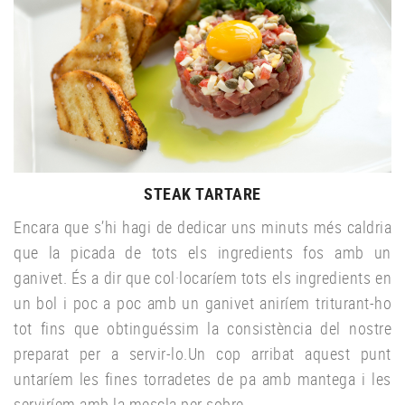
STEAK TARTARE
Encara que s’hi hagi de dedicar uns minuts més caldria
que la picada de tots els ingredients fos amb un
ganivet. És a dir que col·locaríem tots els ingredients en
un bol i poc a poc amb un ganivet aniríem triturant-ho
tot fins que obtinguéssim la consistència del nostre
preparat per a servir-lo.Un cop arribat aquest punt
untaríem les fines torradetes de pa amb mantega i les
serviríem amb la mescla per sobre.