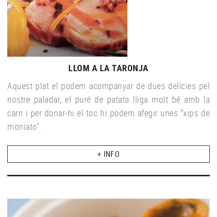
LLOM A LA TARONJA
Aquest plat el podem acompanyar de dues delícies pel
nostre paladar, el puré de patata lliga molt bé amb la
carn i per donar-hi el toc hi podem afegir unes “xips de
moniato”.
+ INFO