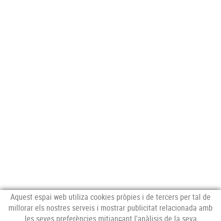
Aquest espai web utiliza cookies pròpies i de tercers per tal de
millorar els nostres serveis i mostrar publicitat relacionada amb
les seves preferències mitjançant l'anàlisis de la seva