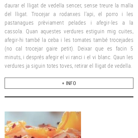
daurar el lligat de vedella sencer, sense treure la malla
del lligat. Trocejar a rodanxes l’api, el porro i les
pastanagues prèviament pelades i afegir-les a la
cassola. Quan aquestes verdures estiguin mig cuites,
afegir-hi també la ceba i les tomates també trocejades
(no cal trocejar gaire petit). Deixar que es facin 5
minuts, i després afegir el vi ranci i el vi blanc. Qaun les
verdures ja siguin totes toves, retirar el lligat de vedella.
+ INFO