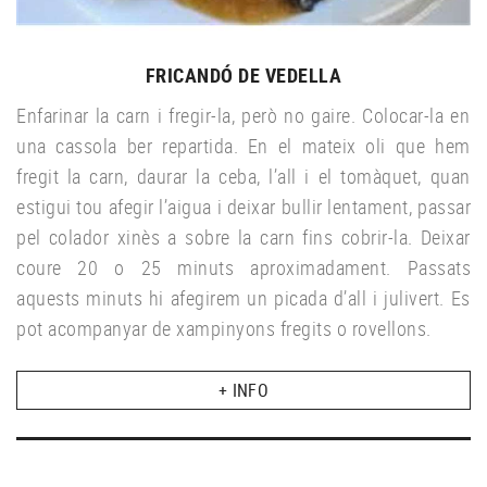
FRICANDÓ DE VEDELLA
Enfarinar la carn i fregir-la, però no gaire. Colocar-la en
una cassola ber repartida. En el mateix oli que hem
fregit la carn, daurar la ceba, l’all i el tomàquet, quan
estigui tou afegir l’aigua i deixar bullir lentament, passar
pel colador xinès a sobre la carn fins cobrir-la. Deixar
coure 20 o 25 minuts aproximadament. Passats
aquests minuts hi afegirem un picada d’all i julivert. Es
pot acompanyar de xampinyons fregits o rovellons.
+ INFO