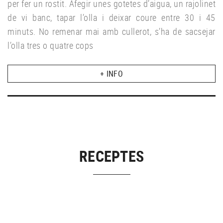
per fer un rostit. Afegir unes gotetes d’aigua, un rajolinet
de vi banc, tapar l’olla i deixar coure entre 30 i 45
minuts. No remenar mai amb cullerot, s’ha de sacsejar
l’olla tres o quatre cops
+ INFO
RECEPTES