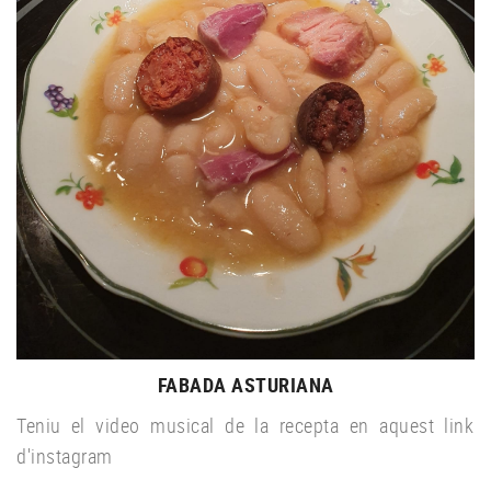
FABADA ASTURIANA
Teniu el video musical de la recepta en aquest link
d'instagram