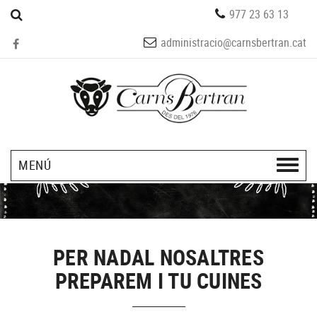
977 23 63 13
administracio@carnsbertran.cat
MENÚ
PER NADAL NOSALTRES
PREPAREM I TU CUINES