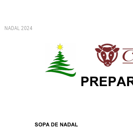
NADAL 20
24