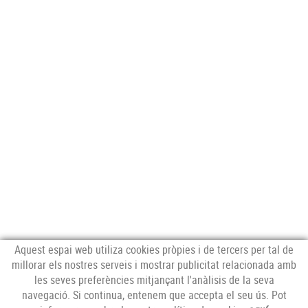
Aquest espai web utiliza cookies pròpies i de tercers per tal de
millorar els nostres serveis i mostrar publicitat relacionada amb
les seves preferències mitjançant l'anàlisis de la seva
navegació. Si continua, entenem que accepta el seu ús. Pot
MERCAT CENTRAL