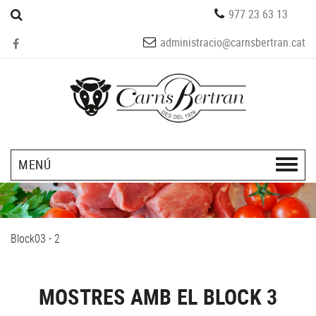
977 23 63 13
administracio@carnsbertran.cat
MENÚ
Block03 - 2
MOSTRES AMB EL BLOCK 3